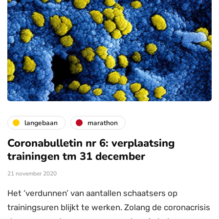
langebaan
marathon
Coronabulletin nr 6: verplaatsing
trainingen tm 31 december
21 november 2020
Het ‘verdunnen’ van aantallen schaatsers op
trainingsuren blijkt te werken. Zolang de coronacrisis