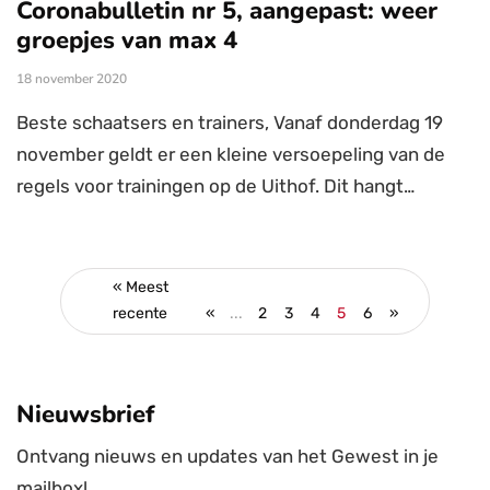
Coronabulletin nr 5, aangepast: weer
groepjes van max 4
18 november 2020
Beste schaatsers en trainers, Vanaf donderdag 19
november geldt er een kleine versoepeling van de
regels voor trainingen op de Uithof. Dit hangt…
« Meest
recente
«
...
2
3
4
5
6
»
Nieuwsbrief
Ontvang nieuws en updates van het Gewest in je
mailbox!