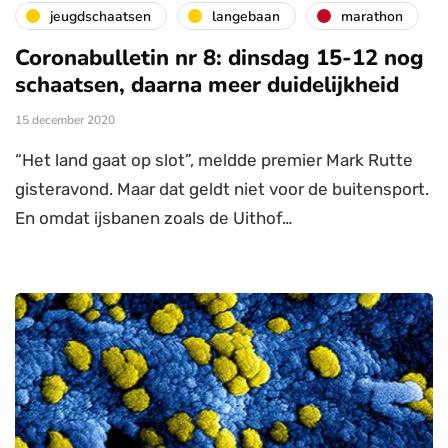
jeugdschaatsen
langebaan
marathon
Coronabulletin nr 8: dinsdag 15-12 nog
schaatsen, daarna meer duidelijkheid
15 december 2020
“Het land gaat op slot”, meldde premier Mark Rutte
gisteravond. Maar dat geldt niet voor de buitensport.
En omdat ijsbanen zoals de Uithof…