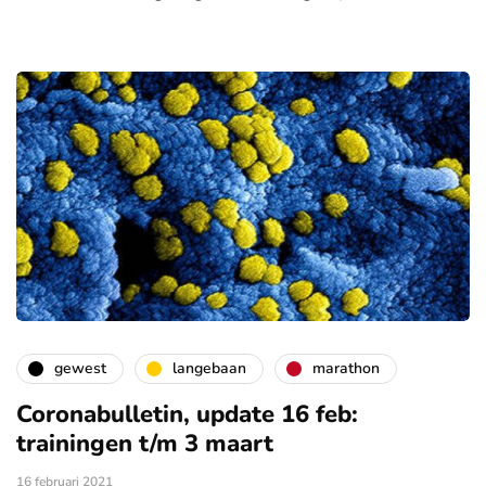
gewest
langebaan
marathon
Coronabulletin, update 16 feb:
trainingen t/m 3 maart
16 februari 2021