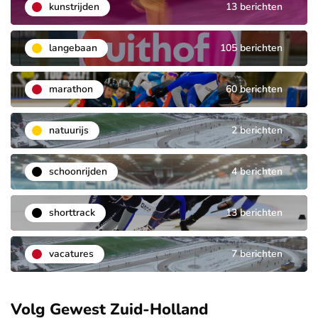
kunstrijden
13 berichten
langebaan
105 berichten
marathon
60 berichten
natuurijs
2 berichten
schoonrijden
4 berichten
shorttrack
13 berichten
vacatures
7 berichten
Volg Gewest Zuid-Holland