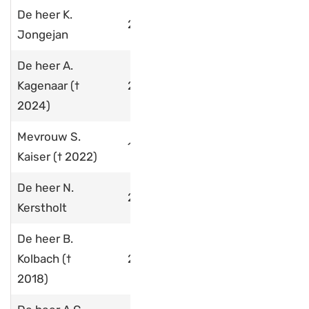
De heer K.
2025
Jongejan
De heer A.
Kagenaar (†
2011
2024)
Mevrouw S.
1967
Kaiser († 2022)
De heer N.
2017
Kerstholt
De heer B.
Kolbach (†
2006
2018)