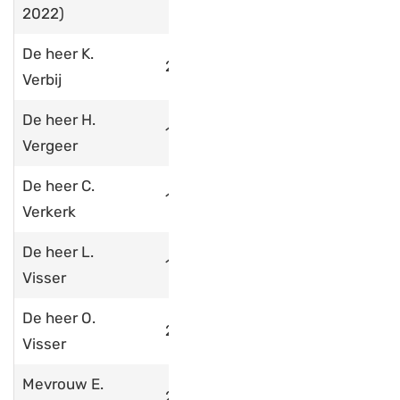
2022)
De heer K.
2017
Verbij
De heer H.
1985
Vergeer
De heer C.
1966
Verkerk
De heer L.
1989
Visser
De heer O.
2012
Visser
Mevrouw E.
2018