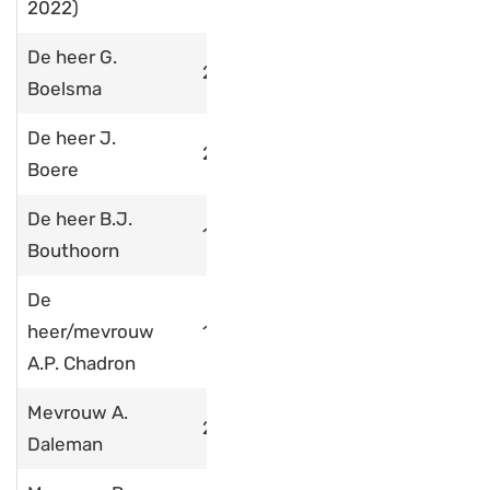
2022)
De heer G.
2025
Boelsma
De heer J.
2020
Boere
De heer B.J.
1998
Bouthoorn
De
heer/mevrouw
1977
A.P. Chadron
Mevrouw A.
2025
Daleman