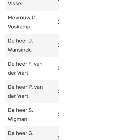
Visser
Mevrouw D.
2022
Voskamp
De heer J.
2012
Wansinck
De heer F. van
2014
der Wart
De heer P. van
2017
der Wart
De heer S.
2024
Wigman
De heer G.
2020