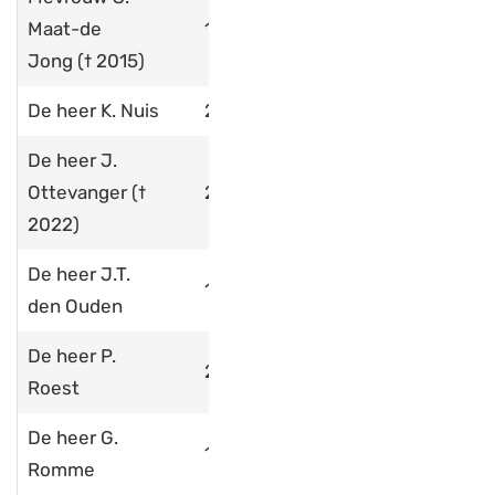
Maat-de
1971
Jong († 2015)
De heer K. Nuis
2017
De heer J.
Ottevanger
(†
2017
2022)
De heer J.T.
1977
den Ouden
De heer P.
2018
Roest
De heer G.
1998
Romme