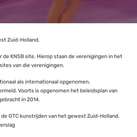
est Zuid-Holland.
 de KNSB site. Hierop staan de verenigingen in het
tes van die verenigingen.
tionaal als internationaal opgenomen.
ermeld. Voorts is opgenomen het beleidsplan van
ebracht in 2014.
 de GTC kunstrijden van het gewest Zuid-Holland.
verslag