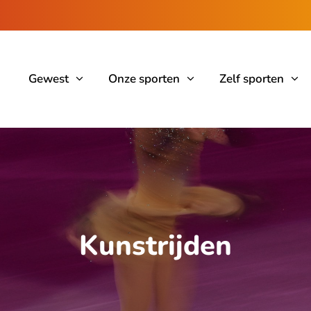
Gewest
Onze sporten
Zelf sporten
Kunstrijden