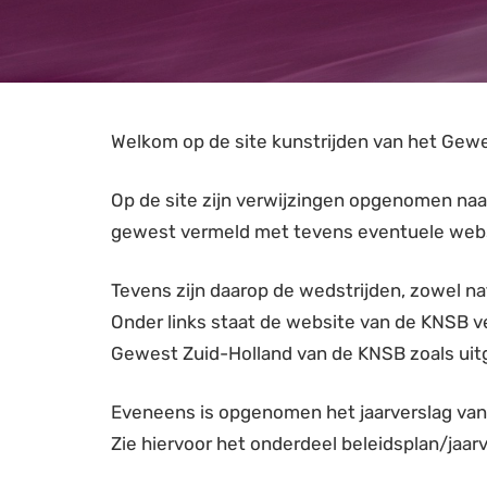
Welkom op de site kunstrijden van het Gew
Op de site zijn verwijzingen opgenomen naar
gewest vermeld met tevens eventuele websi
Tevens zijn daarop de wedstrijden, zowel na
Onder links staat de website van de KNSB v
Gewest Zuid-Holland van de KNSB zoals uitg
Eveneens is opgenomen het jaarverslag van
Zie hiervoor het onderdeel beleidsplan/jaar