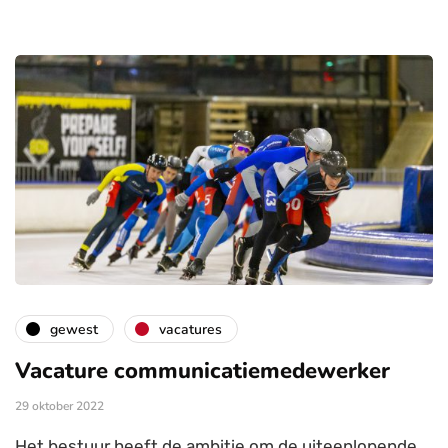
gewest
vacatures
Vacature communicatiemedewerker
29 oktober 2022
Het bestuur heeft de ambitie om de uiteenlopende