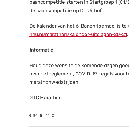
baancompetitie starten in Startgroep 1 (C1/
de baancompetitie op De Uithof.
De kalender van het 6-Banen toernooi is te
nhu.nl/marathon/kalender-uitslagen-20-21
.
Informatie
Houd deze website de komende dagen goed i
over het reglement, COVID-19-regels voor to
marathonwedstrijden,
GTC Marathon
3446
0