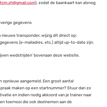
tcm.zh@gmail.com
), zodat de baankaart kan alsnog
overige gegevens
nieuwe transponder, wijzig dit direct op:
 gegevens (e-mailadres, etc.) altijd up-to-date zijn.
hrijven wedstrijden’ bovenaan deze website.
en opnieuw aangemeld. Een groot aantal
anspraak maken op een startnummer? Stuur dan zo
vatie en indien nodig akkoord van je trainer naar
en toernooi die ook deelnemen aan de