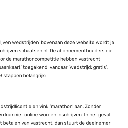
hrijven wedstrijden’ bovenaan deze website wordt je
schrijven.schaatsen.nl. De abonnementhouders die
oor de marathoncompetitie hebben vastrecht
baankaart’ toegekend, vandaar ‘wedstrijd: gratis’.
3 stappen belangrijk:
dstrijdlicentie en vink ‘marathon’ aan. Zonder
en kan niet online worden inschrijven. In het geval
t betalen van vastrecht, dan stuurt de deelnemer