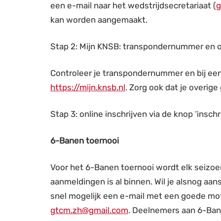
een e-mail naar het wedstrijdsecretariaat (
g
kan worden aangemaakt.
Stap 2: Mijn KNSB: transpondernummer en 
Controleer je transpondernummer en bij een 
https://mijn.knsb.nl
. Zorg ook dat je overige
Stap 3: online inschrijven via de knop ‘insc
6-Banen toernooi
Voor het 6-Banen toernooi wordt elk seizo
aanmeldingen is al binnen. Wil je alsnog a
snel mogelijk een e-mail met een goede moti
gtcm.zh@gmail.com
. Deelnemers aan 6-Ban