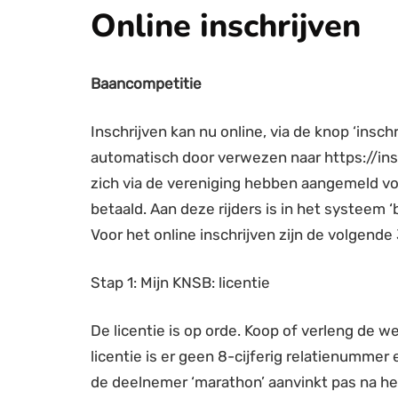
Online inschrijven
Baancompetitie
Inschrijven kan nu online, via de knop ‘insc
automatisch door verwezen naar https://in
zich via de vereniging hebben aangemeld v
betaald. Aan deze rijders is in het systeem ‘
Voor het online inschrijven zijn de volgende 
Stap 1: Mijn KNSB: licentie
De licentie is op orde. Koop of verleng de we
licentie is er geen 8-cijferig relatienummer 
de deelnemer ‘marathon’ aanvinkt pas na he