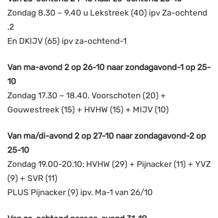
Zondag 8.30 – 9.40 u Lekstreek (40) ipv Za-ochtend
.2
En DKIJV (65) ipv za-ochtend-1
Van
ma-avond 2 op 26-10 naar zondagavond-1 op 25-
10
Zondag 17.30 – 18.40. Voorschoten (20) +
Gouwestreek (15) + HVHW (15) + MIJV (10)
Van ma/di
-avond 2 op 27-10 naar zondagavond-2 op
25-10
Zondag 19.00-20.10: HVHW (29) + Pijnacker (11) + YVZ
(9) + SVR (11)
PLUS Pijnacker (9) ipv. Ma-1 van 26/10