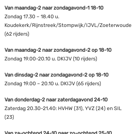
Van maandag-2 naar zondagavond-1 18-10
Zondag 17.30 – 18.40 u.
Koudekerk/Rijnstreek/Stompwijk/IJVL/Zoeterwoude
(62 rijders)
Van maandag-2 naar zondagavond-2 op 18-10
Zondag 19.00-20.10 u. DKIJV (10 rijders)
Van
dinsdag-2 naar zondagavond-2 op 18-10
Zondag 19.00 – 20.10 u. DKIJV (65 rijders)
Van
donderdag-2 naar zaterdagavond 24-10
Zaterdag 20.30-21.40: HVHW (31), YVZ (24) en SIL
(23)
Van
za-ochtend 24-10 naar zo-ochtend 25-10