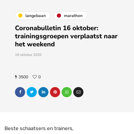
langebaan
marathon
Coronabulletin 16 oktober:
trainingsgroepen verplaatst naar
het weekend
16 oktober 2020
3500
0
Beste schaatsers en trainers,