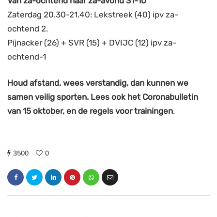
Van
za-ochtend naar za-avond 31-10
Zaterdag 20.30-21.40: Lekstreek (40) ipv za-
ochtend 2.
Pijnacker (26) + SVR (15) + DVIJC (12) ipv za-
ochtend-1
Houd afstand, wees verstandig, dan kunnen we
samen veilig sporten. Lees ook het Coronabulletin
van 15 oktober, en de regels voor trainingen
.
3500
0