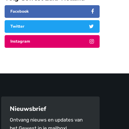
Facebook
Twitter
Instagram
Nieuwsbrief
Ontvang nieuws en updates van
het Gewest in je mailbox!