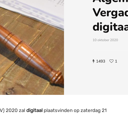
Vergad
digita
10 oktober 2020
1493
1
V) 2020 zal
digitaal
plaatsvinden op zaterdag 21