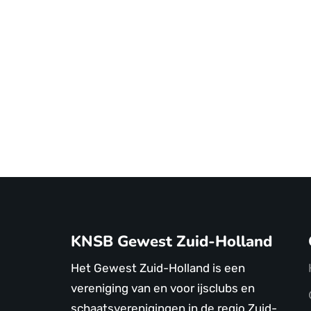
KNSB Gewest Zuid-Holland
Het Gewest Zuid-Holland is een
vereniging van en voor ijsclubs en
schaatsverenigingen in de regio Zuid-