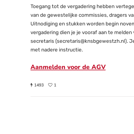
Toegang tot de vergadering hebben vertege
van de gewestelijke commissies, dragers v
Uitnodiging en stukken worden begin nove
vergadering dien je je vooraf aan te melden 
secretaris (secretaris@knsbgewestzh.nl). J
met nadere instructie.
Aanmelden voor de AGV
1493
1