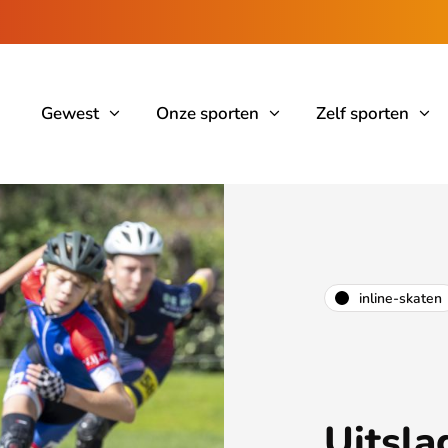
Gewest
Onze sporten
Zelf sporten
inline-skaten
Uitsla