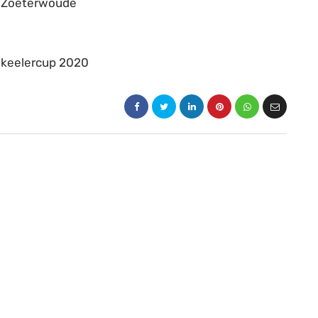
n Zoeterwoude
keelercup 2020