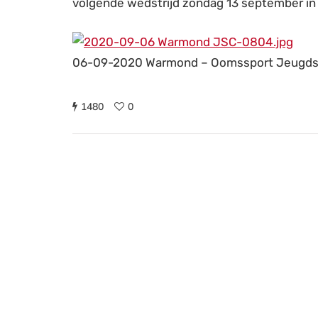
volgende wedstrijd zondag 13 september i
06-09-2020 Warmond – Oomssport Jeugds
1480
0