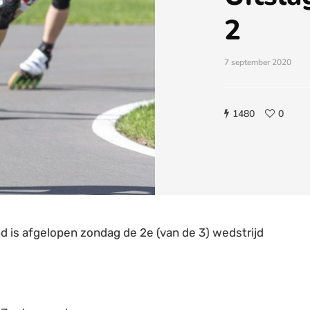
2
7 september 2020
1480
0
 is afgelopen zondag de 2e (van de 3) wedstrijd