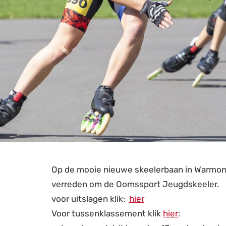
Op de mooie nieuwe skeelerbaan in Warmond
verreden om de Oomssport Jeugdskeeler.
voor uitslagen klik:
hier
Voor tussenklassement klik
hier
: