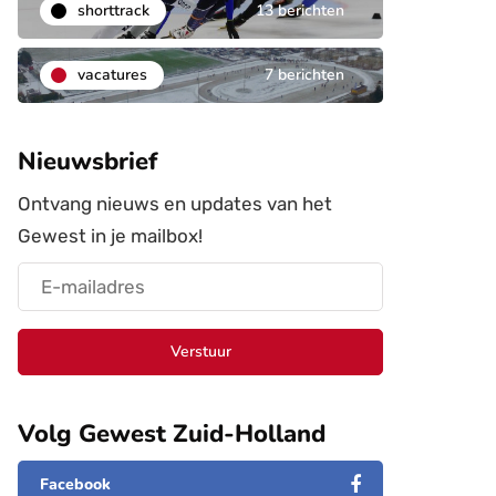
shorttrack
13 berichten
vacatures
7 berichten
Nieuwsbrief
Ontvang nieuws en updates van het
Gewest in je mailbox!
Verstuur
Volg Gewest Zuid-Holland
Facebook