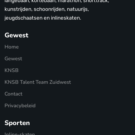
langebaan, kortebaan, marathon, shorttrack,
kunstrijden, schoonrijden, natuurijs,
jeugdschaatsen en inlineskaten.
Gewest
Home
Gewest
KNSB
KNSB Talent Team Zuidwest
Contact
Privacybeleid
Sporten
Inline-skaten