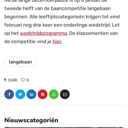
Na de lange decemberpauze is op 8 januari de
tweede helft van de baancompetitie langebaan
begonnen. Alle leeftijdscategorieën krijgen tot eind
februari nog drie keer een onderlinge wedstrijd. Let
op het
wedstrijdprogramma
. De klassementen van
de competitie vind je
hier.
langebaan
1048
0
Nieuwscategoriën