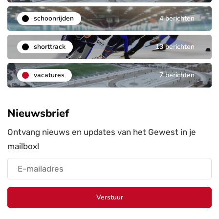
schoonrijden
4 berichten
shorttrack
13 berichten
vacatures
7 berichten
Nieuwsbrief
Ontvang nieuws en updates van het Gewest in je
mailbox!
Verstuur