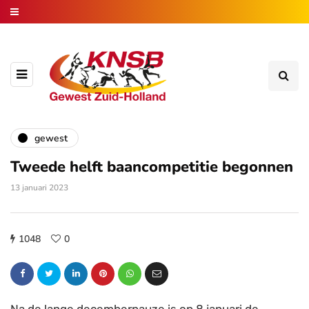
gewest
Tweede helft baancompetitie begonnen
13 januari 2023
1048
0