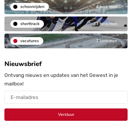
schoonrijden
4 berichten
shorttrack
13 berichten
vacatures
7 berichten
Nieuwsbrief
Ontvang nieuws en updates van het Gewest in je
mailbox!
Verstuur