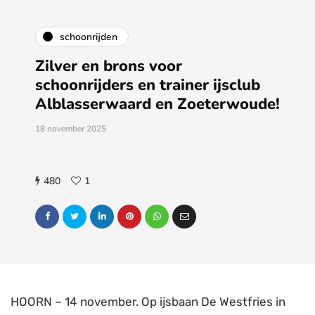
schoonrijden
Zilver en brons voor
schoonrijders en trainer ijsclub
Alblasserwaard en Zoeterwoude!
18 november 2025
480
1
HOORN – 14 november. Op ijsbaan De Westfries in