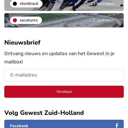
shorttrack
13 berichten
vacatures
7 berichten
Nieuwsbrief
Ontvang nieuws en updates van het Gewest in je
mailbox!
Verstuur
Volg Gewest Zuid-Holland
Facebook