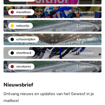
marathon
60 berichten
natuurijs
2 berichten
schoonrijden
4 berichten
shorttrack
13 berichten
vacatures
7 berichten
Nieuwsbrief
Ontvang nieuws en updates van het Gewest in je
mailbox!