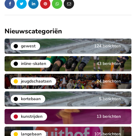
Nieuwscategoriën
gewest
124 berichten
inline-skaten
43 berichten
jeugdschaatsen
24 berichten
kortebaan
5 berichten
kunstrijden
13 berichten
langebaan
105 berichten