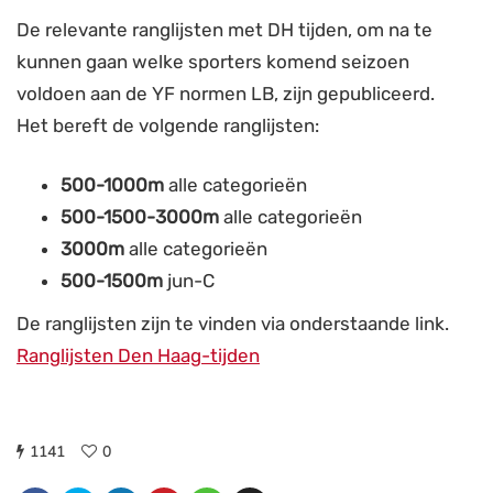
De relevante ranglijsten met DH tijden, om na te
kunnen gaan welke sporters komend seizoen
voldoen aan de YF normen LB, zijn gepubliceerd.
Het bereft de volgende ranglijsten:
500-1000m
alle categorieën
500-1500-3000m
alle categorieën
3000m
alle categorieën
500-1500m
jun-C
De ranglijsten zijn te vinden via onderstaande link.
Ranglijsten Den Haag-tijden
1141
0