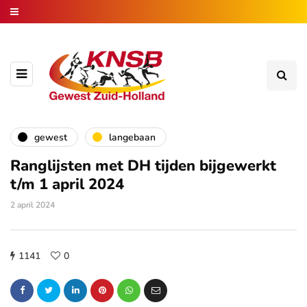
gewest
langebaan
Ranglijsten met DH tijden bijgewerkt
t/m 1 april 2024
2 april 2024
1141
0