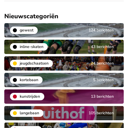
Nieuwscategoriën
gewest
124 berichten
inline-skaten
43 berichten
jeugdschaatsen
24 berichten
kortebaan
5 berichten
kunstrijden
13 berichten
langebaan
105 berichten