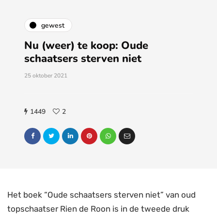
gewest
Nu (weer) te koop: Oude
schaatsers sterven niet
25 oktober 2021
1449
2
Het boek “Oude schaatsers sterven niet” van oud
topschaatser Rien de Roon is in de tweede druk