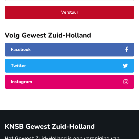
Verstuur
Volg Gewest Zuid-Holland
Facebook
Twitter
Instagram
KNSB Gewest Zuid-Holland
Het Gewest Zuid-Holland is een vereniging van