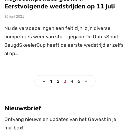
Eerstvolgende wedstrijden op 11 juli
30 juni 2021
Nu de versoepelingen een feit zijn, zijn diverse
competities weer van start gegaan.De OomsSport
JeugdSkeelerCup heeft de eerste wedstrijd er zelfs
al op…
«
1
2
3
4
5
»
Nieuwsbrief
Ontvang nieuws en updates van het Gewest in je
mailbox!