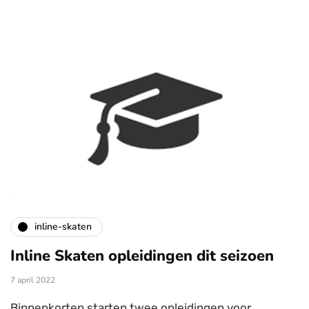
inline-skaten
Inline Skaten opleidingen dit seizoen
7 april 2022
Binnenkorten starten twee opleidingen voor,