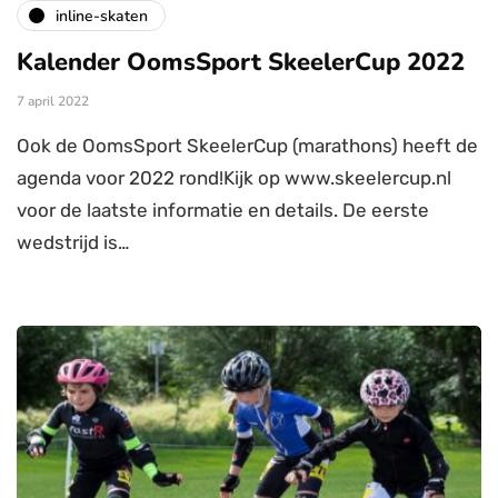
inline-skaten
Kalender OomsSport SkeelerCup 2022
7 april 2022
Ook de OomsSport SkeelerCup (marathons) heeft de
agenda voor 2022 rond!Kijk op www.skeelercup.nl
voor de laatste informatie en details. De eerste
wedstrijd is…