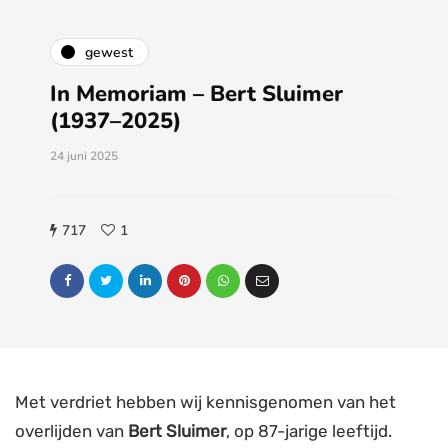
gewest
In Memoriam – Bert Sluimer
(1937–2025)
24 juni 2025
717
1
Met verdriet hebben wij kennisgenomen van het
overlijden van
Bert Sluimer
, op 87-jarige leeftijd.