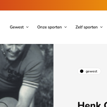
Gewest
Onze sporten
Zelf sporten
gewest
Henk 