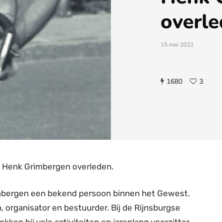
overl
15 mei 2021
1680
3
jd Henk Grimbergen overleden.
imbergen een bekend persoon binnen het Gewest.
h, organisator en bestuurder. Bij de Rijnsburgse