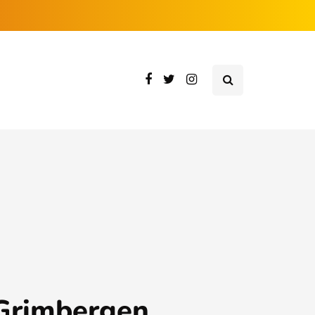
Grimbergen