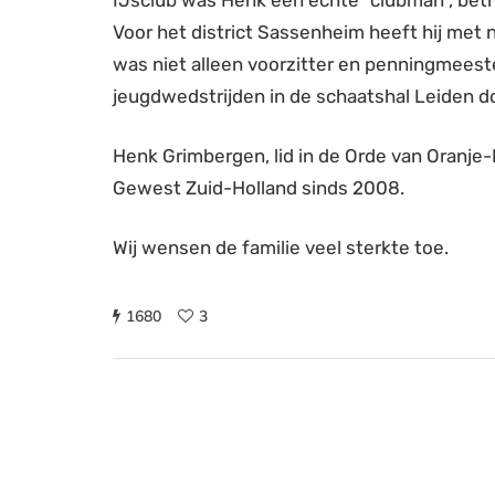
IJsclub was Henk een echte “clubman”, betrok
Voor het district Sassenheim heeft hij met
was niet alleen voorzitter en penningmeeste
jeugdwedstrijden in de schaatshal Leiden do
Henk Grimbergen, lid in de Orde van Oranje
Gewest Zuid-Holland sinds 2008.
Wij wensen de familie veel sterkte toe.
1680
3