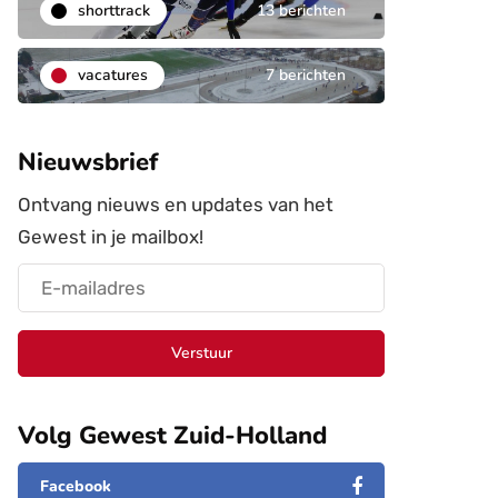
shorttrack
13 berichten
vacatures
7 berichten
Nieuwsbrief
Ontvang nieuws en updates van het
Gewest in je mailbox!
Verstuur
Volg Gewest Zuid-Holland
Facebook