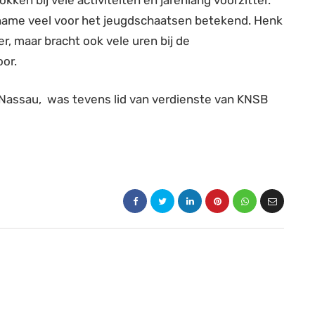
ken bij vele activiteiten en jarenlang voorzitter.
 name veel voor het jeugdschaatsen betekend. Henk
r, maar bracht ook vele uren bij de
or.
-Nassau, was tevens lid van verdienste van KNSB