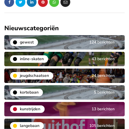
Nieuwscategoriën
gewest
124 berichten
inline-skaten
43 berichten
jeugdschaatsen
24 berichten
kortebaan
5 berichten
kunstrijden
13 berichten
langebaan
105 berichten