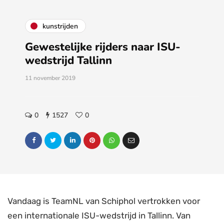
kunstrijden
Gewestelijke rijders naar ISU-
wedstrijd Tallinn
11 november 2019
0
1527
0
Vandaag is TeamNL van Schiphol vertrokken voor
een internationale ISU-wedstrijd in Tallinn. Van