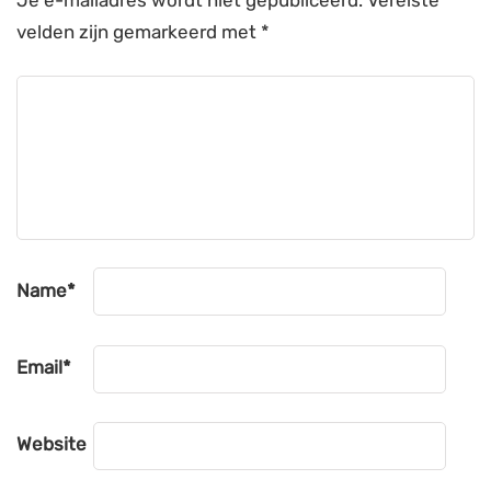
Je e-mailadres wordt niet gepubliceerd.
Vereiste
velden zijn gemarkeerd met
*
Name
*
Email
*
Website