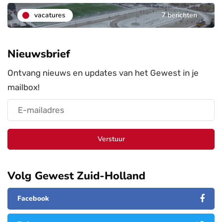
vacatures
7 berichten
Nieuwsbrief
Ontvang nieuws en updates van het Gewest in je
mailbox!
Verstuur
Volg Gewest Zuid-Holland
Facebook