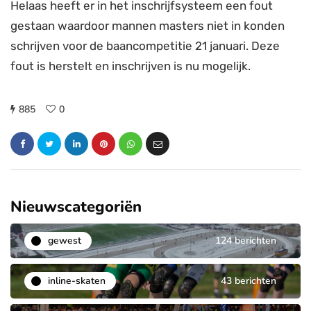
Helaas heeft er in het inschrijfsysteem een fout
gestaan waardoor mannen masters niet in konden
schrijven voor de baancompetitie 21 januari. Deze
fout is herstelt en inschrijven is nu mogelijk.
885
0
Nieuwscategoriën
gewest
124 berichten
inline-skaten
43 berichten