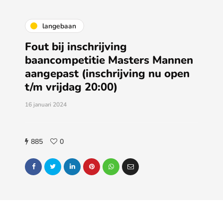
langebaan
Fout bij inschrijving
baancompetitie Masters Mannen
aangepast (inschrijving nu open
t/m vrijdag 20:00)
16 januari 2024
885
0