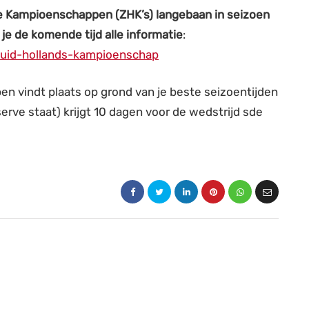
e Kampioenschappen (ZHK’s) langebaan in seizoen
 je de komende tijd alle informatie
:
uid-hollands-kampioenschap
n vindt plaats op grond van je beste seizoentijden
serve staat) krijgt 10 dagen voor de wedstrijd sde