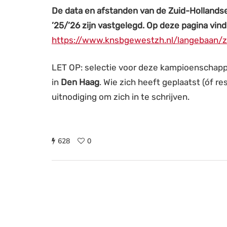
De data en afstanden van de Zuid-Hollands
’25/’26 zijn vastgelegd. Op deze pagina vind
https://www.knsbgewestzh.nl/langebaan/z
LET OP: selectie voor deze kampioenschappe
in
Den Haag
. Wie zich heeft geplaatst (óf re
uitnodiging om zich in te schrijven.
628
0