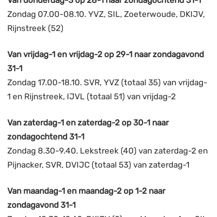
Van donderdag-3 op 28-1 naar zondagochtend 31-1
Zondag 07.00-08.10. YVZ, SIL, Zoeterwoude, DKIJV,
Rijnstreek (52)
Van vrijdag-1 en vrijdag-2 op 29-1 naar zondagavond
31-1
Zondag 17.00-18.10. SVR, YVZ (totaal 35) van vrijdag-
1 en Rijnstreek, IJVL (totaal 51) van vrijdag-2
Van zaterdag-1 en zaterdag-2 op 30-1 naar
zondagochtend 31-1
Zondag 8.30-9.40. Lekstreek (40) van zaterdag-2 en
Pijnacker, SVR, DVIJC (totaal 53) van zaterdag-1
Van maandag-1 en maandag-2 op 1-2 naar
zondagavond 31-1