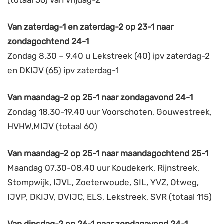
(totaal 56) van vrijdag-2
Van zaterdag-1 en zaterdag-2 op 23-1 naar
zondagochtend 24-1
Zondag 8.30 – 9.40 u Lekstreek (40) ipv zaterdag-2
en DKIJV (65) ipv zaterdag-1
Van maandag-2 op 25-1 naar zondagavond 24-1
Zondag 18.30-19.40 uur Voorschoten, Gouwestreek,
HVHW,MIJV (totaal 60)
Van maandag-2 op 25-1 naar maandagochtend 25-1
Maandag 07.30-08.40 uur Koudekerk, Rijnstreek,
Stompwijk, IJVL, Zoeterwoude, SIL, YVZ, Otweg,
IJVP, DKIJV, DVIJC, ELS, Lekstreek, SVR (totaal 115)