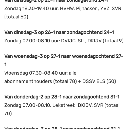
Van dinsdag-2 op 26-1 naar zondagavond 24-1
Zondag 18.30-19.40 uur: HVHW, Pijnacker , YVZ, SVR
(totaal 60)
Van dinsdag-3 op 26-1 naar zondagochtend 24-1
Zondag 07.00-08.10 uur: DVIJC, SIL, DKIJV (totaal 9)
Van woensdag-3 op 27-1 naar woensdagochtend 27-
1
Woensdag 07.30-08.40 uur: alle
abonnementhouders (totaal 78) + DSSV ELS (50)
Van donderdag-2 op 28-1 naar zondagochtend 31-1
Zondag 07.00-08.10. Lekstreek, DKIJV, SVR (totaal
70)