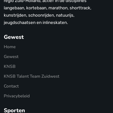
regio Zuid-Holland, actief in de disciplines
langebaan, kortebaan, marathon, shorttrack,
kunstrijden, schoonrijden, natuurijs,
jeugdschaatsen en inlineskaten.
Gewest
Home
Gewest
KNSB
KNSB Talent Team Zuidwest
Contact
Privacybeleid
Sporten