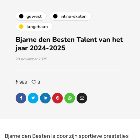
gewest
inline-skaten
langebaan
Bjarne den Besten Talent van het
jaar 2024-2025
29 november 2025
983
3
Bjarne den Besten is door zijn sportieve prestaties