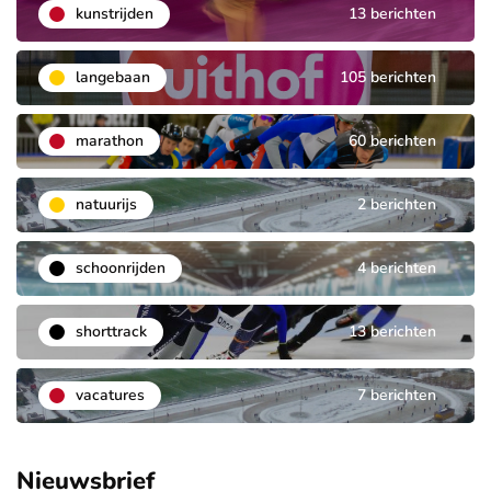
kunstrijden
13 berichten
langebaan
105 berichten
marathon
60 berichten
natuurijs
2 berichten
schoonrijden
4 berichten
shorttrack
13 berichten
vacatures
7 berichten
Nieuwsbrief