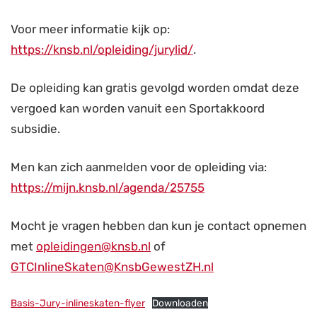
Voor meer informatie kijk op:
https://knsb.nl/opleiding/jurylid/
.
De opleiding kan gratis gevolgd worden omdat deze
vergoed kan worden vanuit een Sportakkoord
subsidie.
Men kan zich aanmelden voor de opleiding via:
https://mijn.knsb.nl/agenda/25755
Mocht je vragen hebben dan kun je contact opnemen
met
opleidingen@knsb.nl
of
GTCInlineSkaten@KnsbGewestZH.nl
Basis-Jury-inlineskaten-flyer
Downloaden