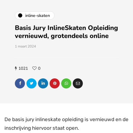
inline-skaten
Basis Jury InlineSkaten Opleiding
vernieuwd, grotendeels online
1 maart 2024
1021
0
De basis jury inlineskate opleiding is vernieuwd en de
inschrijving hiervoor staat open.