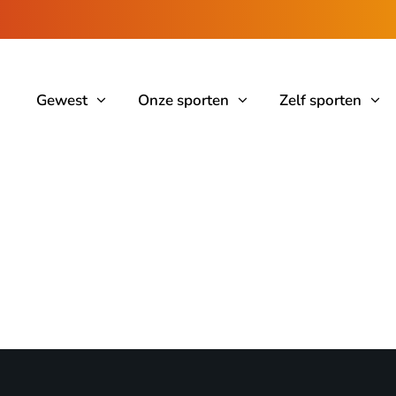
Gewest
Onze sporten
Zelf sporten